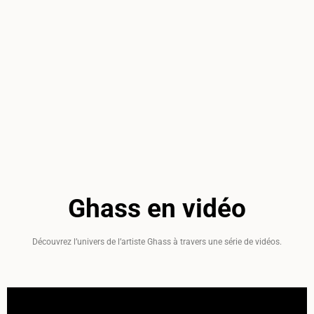
Ghass en vidéo
Découvrez l’univers de l’artiste Ghass à travers une série de vidéos.